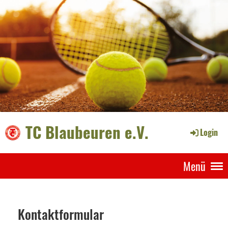
TC Blaubeuren e.V.
Login
Menü
Kontaktformular